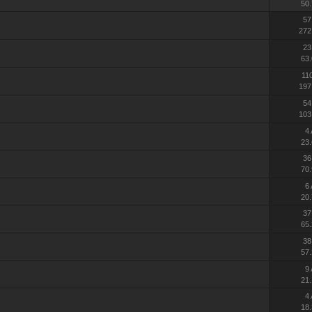
50.
57
272
23
63.
11
197
54
103
4
23.
36
70.
6
20.
37
65.
38
57.
9
21.
4
18.