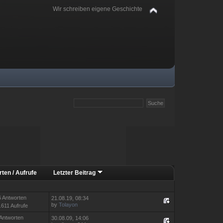
Wir schreiben eigene Geschichte
rten
/
Aufrufe
Letzter Beitrag
6 Antworten
21.08.19, 08:34
by
Tolayon
.611 Aufrufe
 Antworten
30.08.09, 14:06