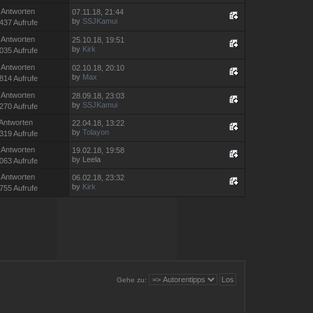
 Antworten
07.11.18, 21:44
by
SSJKamui
437 Aufrufe
 Antworten
25.10.18, 19:51
by
Kirk
035 Aufrufe
 Antworten
02.10.18, 20:10
by
Max
814 Aufrufe
 Antworten
28.09.18, 23:03
by
SSJKamui
270 Aufrufe
 Antworten
22.04.18, 13:22
by
Tolayon
319 Aufrufe
 Antworten
19.02.18, 19:58
by Leela
063 Aufrufe
 Antworten
06.02.18, 23:32
by
Kirk
755 Aufrufe
Gehe zu: