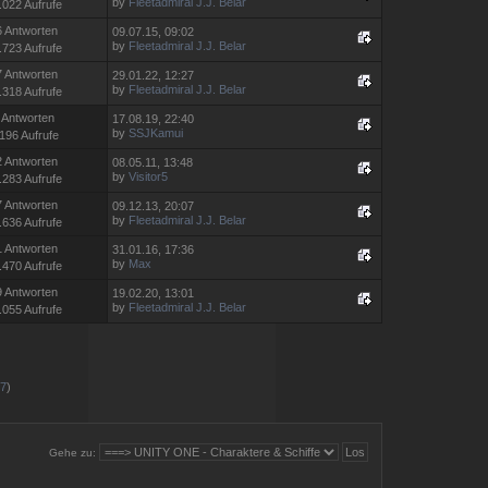
by
Fleetadmiral J.J. Belar
.022 Aufrufe
6 Antworten
09.07.15, 09:02
by
Fleetadmiral J.J. Belar
.723 Aufrufe
7 Antworten
29.01.22, 12:27
by
Fleetadmiral J.J. Belar
.318 Aufrufe
 Antworten
17.08.19, 22:40
by
SSJKamui
196 Aufrufe
2 Antworten
08.05.11, 13:48
by
Visitor5
.283 Aufrufe
7 Antworten
09.12.13, 20:07
by
Fleetadmiral J.J. Belar
.636 Aufrufe
1 Antworten
31.01.16, 17:36
by
Max
.470 Aufrufe
9 Antworten
19.02.20, 13:01
by
Fleetadmiral J.J. Belar
.055 Aufrufe
77
)
Gehe zu: