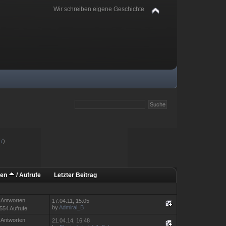
Wir schreiben eigene Geschichte
77
)
ten
/
Aufrufe
Letzter Beitrag
 Antworten
17.04.11, 15:05
by
Admiral_B
554 Aufrufe
 Antworten
21.04.14, 16:48