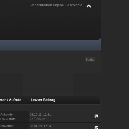
Wir schreiben eigene Geschichte
rten
/
Aufrufe
Letzter Beitrag
 Antworten
05.10.11, 12:51
by
Tolayon
176 Aufrufe
 Antworten
08.04.13, 17:54