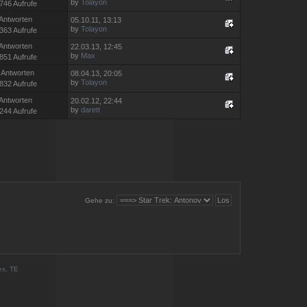
by
Tolayon
746 Aufrufe
 Antworten
05.10.11, 13:13
by
Tolayon
363 Aufrufe
 Antworten
22.03.13, 12:45
by
Max
851 Aufrufe
 Antworten
08.04.13, 20:05
by
Tolayon
832 Aufrufe
 Antworten
20.02.12, 22:44
by
darett
244 Aufrufe
Gehe zu:
ex, TE