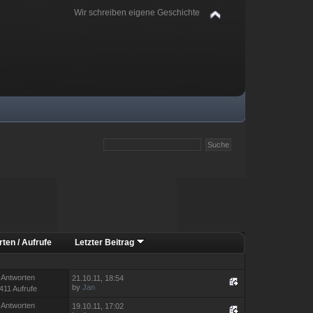
Wir schreiben eigene Geschichte
rten
/
Aufrufe
Letzter Beitrag
 Antworten
21.10.11, 18:54
by
Jan
411 Aufrufe
 Antworten
19.10.11, 17:02