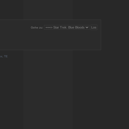
Gehe zu:
ex, TE