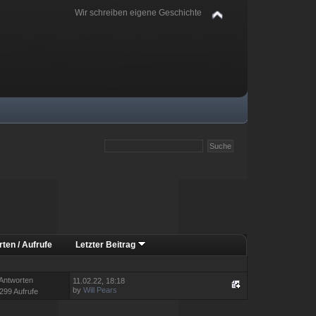
Wir schreiben eigene Geschichte
rten
/
Aufrufe
Letzter Beitrag
 Antworten
11.02.22, 18:18
by
Will Pears
299 Aufrufe