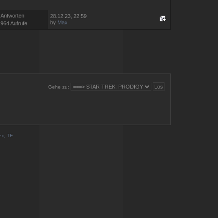
 Antworten
28.12.23, 22:59
by
Max
.964 Aufrufe
Gehe zu:
ex, TE