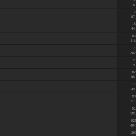
18.
12
87.
18
44.
83
116
17
202
2
19.
82
95.
17
49.
93
116
51
101
92
494
39