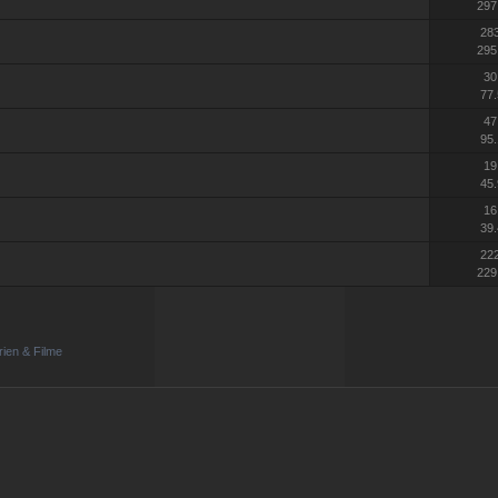
297
28
295
30
77.
47
95.
19
45.
16
39.
22
229
rien & Filme