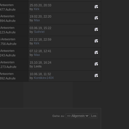
 Antworten
25.03.20, 20:33
by
Kirk
477 Aufrufe
 Antworten
19.02.20, 22:20
by
Max
894 Aufrufe
 Antworten
03.06.19, 15:22
by
Suthriel
123 Aufrufe
6 Antworten
22.12.18, 22:59
by
Kirk
.756 Aufrufe
 Antworten
07.12.18, 12:41
by
Max
243 Aufrufe
 Antworten
15.10.18, 16:24
by Leela
.273 Aufrufe
 Antworten
10.06.18, 11:32
by
Kontikinx1404
892 Aufrufe
Gehe zu: