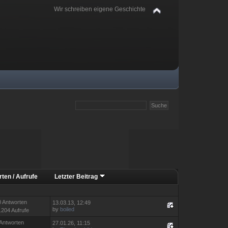
Wir schreiben eigene Geschichte
rten
/
Aufrufe
Letzter Beitrag
0 Antworten
13.03.13, 12:49
by
boiled
.204 Aufrufe
 Antworten
27.01.26, 11:15