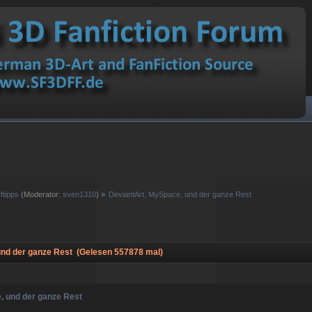
ftipps
(Moderator:
sven1310
) »
DeviantArt, MySpace, und der ganze Rest
nd der ganze Rest (Gelesen 557878 mal)
, und der ganze Rest