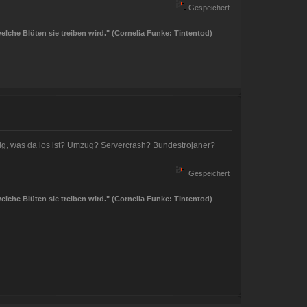
Gespeichert
welche Blüten sie treiben wird." (Cornelia Funke: Tintentod)
ällig, was da los ist? Umzug? Servercrash? Bundestrojaner?
Gespeichert
welche Blüten sie treiben wird." (Cornelia Funke: Tintentod)