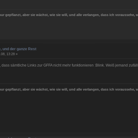
ur gepflanzt, aber sie wächst, wie sie will, und alle verlangen, dass ich voraussehe, 
, und der ganze Rest
.08, 13:28 »
, dass sämtliche Links zur GFFA nicht mehr funktionieren :Blink. Weiß jemand zuf
ur gepflanzt, aber sie wächst, wie sie will, und alle verlangen, dass ich voraussehe, 