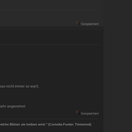
Gespeichert
was nicht immer so war!).
h sehr angenehm!
Gespeichert
welche Blüten sie treiben wird." (Cornelia Funke: Tintentod)