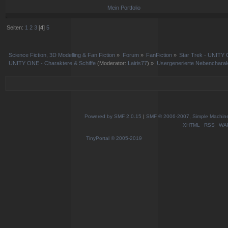
Mein Portfolio
Seiten:
1
2
3
[
4
]
5
Science Fiction, 3D Modelling & Fan Fiction
»
Forum
»
FanFiction
»
Star Trek - UNITY 
UNITY ONE - Charaktere & Schiffe
(Moderator:
Lairis77
) »
Usergenerierte Nebencharakte
Powered by SMF 2.0.15
|
SMF © 2006-2007, Simple Machines
XHTML
RSS
WA
TinyPortal
© 2005-2019