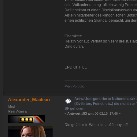
sein Vulkaniertraining oft ein wenig Proble
Dafür bekam er einen Disziplinarverweis vo
Als ein Mitarbeiter des klingonischen Botsch
einen politischen Skandal gemacht, um den
Charakter:
Relativ Vorlaut. Verhält sich sehr dreist. H
Ding durch.
END OF FILE
Mein Portfolio
Antw:Usergenerierte Nebencharakt
Alexander_Maclean
(Zivilisten, Feinde etc.) die nicht zur
Mod
SF gehören
Rear Admiral
«
Antwort #53 am:
06.02.15, 17:46 »
Die gefällt mir. Wenn sie auf Jenny trifft.