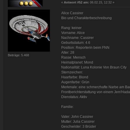
«
Antwort #52 am:
06.02.15, 12:32 »
Alice Cassirer
Bio und Charakterbeschreibung
Rang: keiner
Vorname: Alice
Nachname: Cassirer
Geburtsdatum: 4.6
Position: Reporterin beim FNN
Alter: 28
Beiträge: 5.468
Rasse: Mensch
Heimatplanet: Mond
Nationalität: Luna Kolonie Von Braun City
Sternzeichen:
Haarfarbe: Blond
Augenfarbe: Grün
Merkmale: eine schmerzhafte Narbe am Bauch
Frontberichterstattung von einem Jem'Had
Dienstatus: Aktiv
Familie:
Vater: John Cassirer
Mutter: Julia Cassirer
Geschwister: 3 Brüder