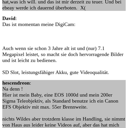
hat,was ich will. und das ist mir derzeit zu teuer. Und bei
ebeay werde ich dauernd überboten. X(
David
:
Das ist momentan meine DigiCam:
Auch wenn sie schon 3 Jahre alt ist und (nur) 7.1
Megapixel leistet, so macht sie doch hervorragende Bilder
und ist leicht zu bedienen.
SD Slot, leistungsfähiger Akku, gute Videoqualität.
hescendreon
:
Na denn !
Hier ist mein Baby, eine EOS 1000d und mein 200er
Sigma Teleobjektiv, als Standard benutze ich ein Canon
EFS Objektiv mit max. 55er Brennweite.
nichts Wildes aber trotzdem klasse im Handling, sie nimmt
von Haus aus leider keine Videos auf, aber das hat mich