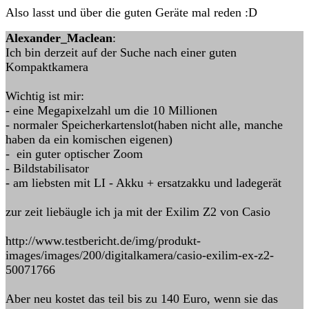
Also lasst und über die guten Geräte mal reden :D
Alexander_Maclean
:
Ich bin derzeit auf der Suche nach einer guten
Kompaktkamera
Wichtig ist mir:
- eine Megapixelzahl um die 10 Millionen
- normaler Speicherkartenslot(haben nicht alle, manche
haben da ein komischen eigenen)
- ein guter optischer Zoom
- Bildstabilisator
- am liebsten mit LI - Akku + ersatzakku und ladegerät
zur zeit liebäugle ich ja mit der Exilim Z2 von Casio
http://www.testbericht.de/img/produkt-
images/images/200/digitalkamera/casio-exilim-ex-z2-
50071766
Aber neu kostet das teil bis zu 140 Euro, wenn sie das