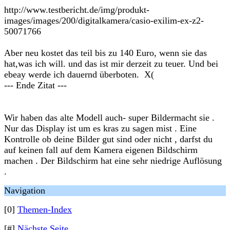
http://www.testbericht.de/img/produkt-
images/images/200/digitalkamera/casio-exilim-ex-z2-
50071766
Aber neu kostet das teil bis zu 140 Euro, wenn sie das
hat,was ich will. und das ist mir derzeit zu teuer. Und bei
ebeay werde ich dauernd überboten. X(
--- Ende Zitat ---
Wir haben das alte Modell auch- super Bildermacht sie .
Nur das Display ist um es kras zu sagen mist . Eine
Kontrolle ob deine Bilder gut sind oder nicht , darfst du
auf keinen fall auf dem Kamera eigenen Bildschirm
machen . Der Bildschirm hat eine sehr niedrige Auflösung
.
Navigation
[0]
Themen-Index
[#]
Nächste Seite