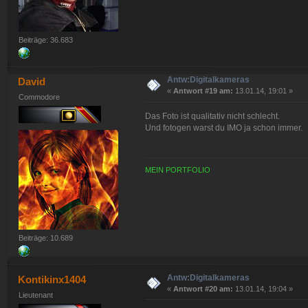
Beiträge: 36.683
Antw:Digitalkameras
David
«
Antwort #19 am:
13.01.14, 19:01 »
Commodore
Das Foto ist qualitativ nicht schlecht.
Und fotogen warst du IMO ja schon immer.
MEIN PORTFOLIO
Beiträge: 10.689
Antw:Digitalkameras
Kontikinx1404
«
Antwort #20 am:
13.01.14, 19:04 »
Lieutenant