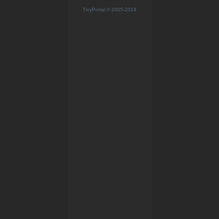
TinyPortal
© 2005-2019