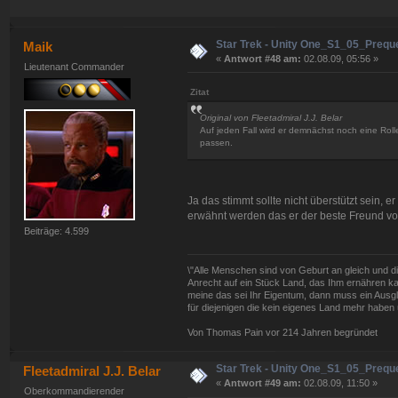
Star Trek - Unity One_S1_05_Prequel
Maik
«
Antwort #48 am:
02.08.09, 05:56 »
Lieutenant Commander
Zitat
Original von Fleetadmiral J.J. Belar
Auf jeden Fall wird er demnächst noch eine Rol
passen.
Ja das stimmt sollte nicht überstützt sein, 
erwähnt werden das er der beste Freund vo
Beiträge: 4.599
\"Alle Menschen sind von Geburt an gleich und d
Anrecht auf ein Stück Land, das Ihm ernähren kan
meine das sei Ihr Eigentum, dann muss ein Ausg
für diejenigen die kein eigenes Land mehr haben 
Von Thomas Pain vor 214 Jahren begründet
Star Trek - Unity One_S1_05_Prequel
Fleetadmiral J.J. Belar
«
Antwort #49 am:
02.08.09, 11:50 »
Oberkommandierender