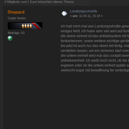
0 Mitglieder und 1 Gast betrachten dieses Thema.
Landungsshuttle
Shepard
«
am:
11.04.11, 15:18 »
Cadet Senior
Ich hab mich mal ans Landungsshuttle gewagt
einiges fehlt. ich habe sehr viel wert auf fun
Beiträge: 53
die obere einheit ist das antriebsystem mi
funkantennen, sowie weitere wichtige gerät
bis jetzt ist auch nur das obere teil fertig
verstellen lassen, um ein sicheren start so
die untere einheit wird mal das cockpit sow
antriebseinheit. ich weiß noch nicht, ob die
ergeben oder ob die untere einheit später a
vielleicht sogar mit bewaffnung für verteid