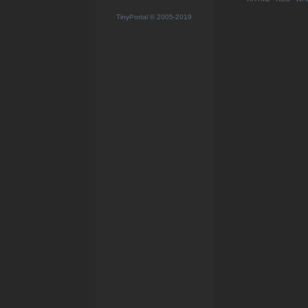
TinyPortal
© 2005-2019