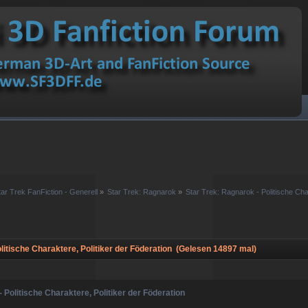
tar Trek FanFiction - Generell
»
Star Trek: Ragnarok
»
Star Trek: Ragnarok - Politische Cha
itische Charaktere, Politiker der Föderation (Gelesen 14897 mal)
 Politische Charaktere, Politiker der Föderation