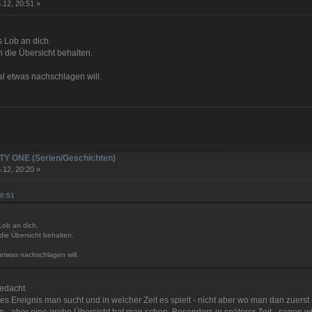
.12, 20:51 »
s Lob an dich.
 die Übersicht behalten.
al etwas nachschlagen will.
NITY ONE (Serien/Geschichten)
.12, 20:20 »
20:51
Lob an dich.
die Übersicht behalten.
etwas nachschlagen will.
gedacht.
Ereignis man sucht und in welcher Zeit es spielt - nicht aber wo man dan zuerst na
nen - aber eine grobe Übersicht hat man schon. Besonders in späterer Zeit - sagen