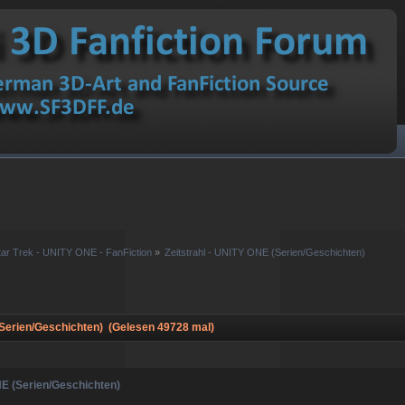
tar Trek - UNITY ONE - FanFiction
»
Zeitstrahl - UNITY ONE (Serien/Geschichten)
(Serien/Geschichten) (Gelesen 49728 mal)
NE (Serien/Geschichten)