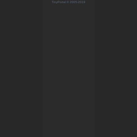
TinyPortal
© 2005-2019