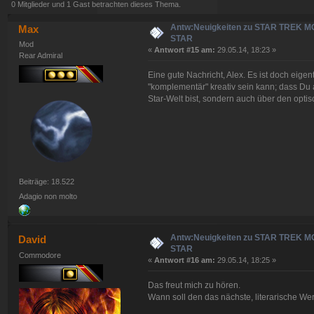
0 Mitglieder und 1 Gast betrachten dieses Thema.
Antw:Neuigkeiten zu STAR TREK 
Max
STAR
Mod
«
Antwort #15 am:
29.05.14, 18:23 »
Rear Admiral
Eine gute Nachricht, Alex. Es ist doch eige
"komplementär" kreativ sein kann; dass Du a
Star-Welt bist, sondern auch über den opti
Beiträge: 18.522
Adagio non molto
Antw:Neuigkeiten zu STAR TREK 
David
STAR
Commodore
«
Antwort #16 am:
29.05.14, 18:25 »
Das freut mich zu hören.
Wann soll den das nächste, literarische W