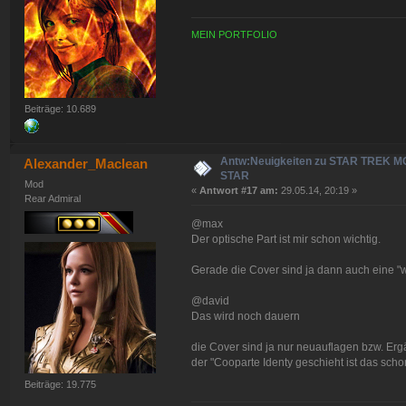
MEIN PORTFOLIO
Beiträge: 10.689
Antw:Neuigkeiten zu STAR TREK 
Alexander_Maclean
STAR
Mod
«
Antwort #17 am:
29.05.14, 20:19 »
Rear Admiral
@max
Der optische Part ist mir schon wichtig.
Gerade die Cover sind ja dann auch eine "w
@david
Das wird noch dauern
die Cover sind ja nur neuauflagen bzw. Er
der "Cooparte Identy geschieht ist das schon 
Beiträge: 19.775