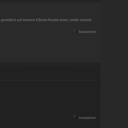
und gemütlich auf meinem EBook-Reader lesen; leider scheint
Gespeichert
Gespeichert