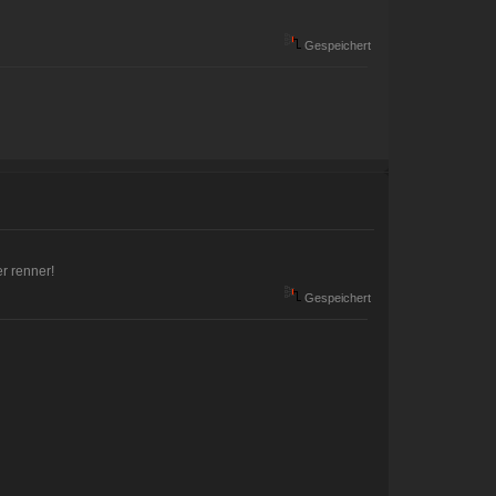
Gespeichert
r renner!
Gespeichert