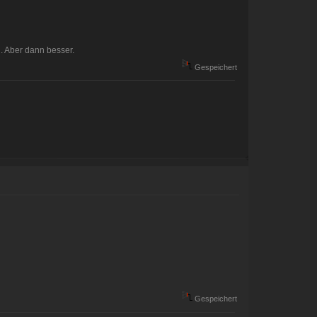
. Aber dann besser.
Gespeichert
Gespeichert