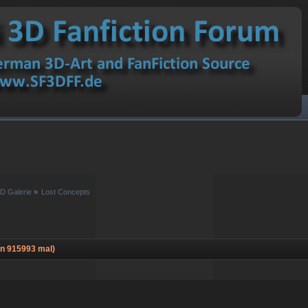
D Galerie
»
Lost Concepts
n 915993 mal)