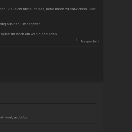
. Vielleicht hilft euch das, neue Ideen zu entwickeln. Hier
lig aus der Luft gegriffen.
 müsst ihr noch ein wenig gedulden.
Gespeichert
 ein wenig gedulden.