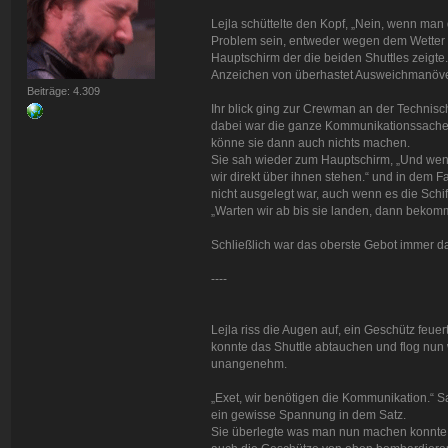
Lejla schüttelte den Kopf, „Nein, wenn man 
Problem sein, entweder wegen dem Wetter od
Hauptschirm der die beiden Shuttles zeigte
Anzeichen von überhastet Ausweichmanöve
Beiträge: 4.309
Ihr blick ging zur Crewman an der Technisc
dabei war die ganze Kommunikationssache zu
könne sie dann auch nichts machen.
Sie sah wieder zum Hauptschirm, „Und wenn 
wir direkt über ihnen stehen.“ und in dem F
nicht ausgelegt war, auch wenn es die Schif
„Warten wir ab bis sie landen, dann bekom
Schließlich war das oberste Gebot immer d
----
Lejla riss die Augen auf, ein Geschütz feuer
konnte das Shuttle abtauchen und flog nu
unangenehm.
„Exet, wir benötigen die Kommunikation.“ Sa
ein gewisse Spannung in dem Satz.
Sie überlegte was man nun machen konnte,