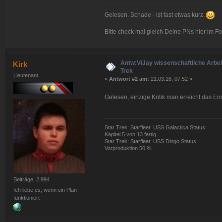
Gelesen. Schade - ist fast etwas kurz.
Bitte check mal gleich Deine PNs hier im F
Antw:ViJay wissenschaftliche Arbeit
Kirk
Trek
Lieutenant
«
Antwort #2 am:
21.03.16, 07:52 »
Gelesen, einzige Kritik man erreicht das End
Star Trek: Starfleet: USS Galactica Status:
Kapitel 5 von 13 fertig
Star Trek: Starfleet: USS Dingo Status:
Vorproduktion 50 %
Beiträge: 2.994
Ich liebe es, wenn ein Plan
funktioniert