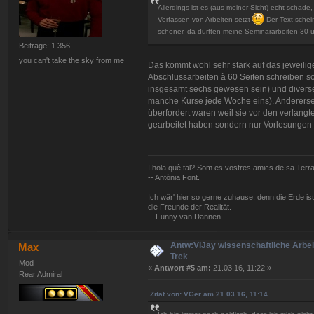
Allerdings ist es (aus meiner Sicht) echt scha
Verfassen von Arbeiten setzt
Der Text schein
schöner, da durften meine Seminararbeiten 30 u
Beiträge: 1.356
you can't take the sky from me
Das kommt wohl sehr stark auf das jeweilig
Abschlussarbeiten à 60 Seiten schreiben s
insgesamt sechs gewesen sein) und diverse 
manche Kurse jede Woche eins). Andererseit
überfordert waren weil sie vor den verlangt
gearbeitet haben sondern nur Vorlesungen
I hola què tal? Som es vostres amics de sa Terra,
-- Antònia Font.
Ich wär' hier so gerne zuhause, denn die Erde is
die Freunde der Realität.
-- Funny van Dannen.
Antw:ViJay wissenschaftliche Arbeit
Max
Trek
Mod
«
Antwort #5 am:
21.03.16, 11:22 »
Rear Admiral
Zitat von: VGer am 21.03.16, 11:14