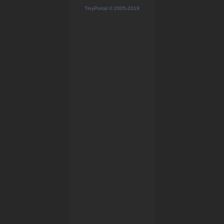
TinyPortal
© 2005-2019