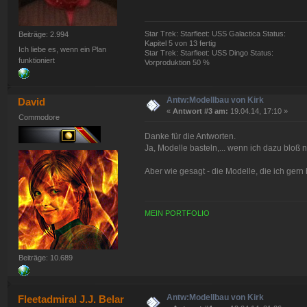
Star Trek: Starfleet: USS Galactica Status:
Beiträge: 2.994
Kapitel 5 von 13 fertig
Ich liebe es, wenn ein Plan
Star Trek: Starfleet: USS Dingo Status:
funktioniert
Vorproduktion 50 %
Antw:Modellbau von Kirk
David
«
Antwort #3 am:
19.04.14, 17:10 »
Commodore
Danke für die Antworten.
Ja, Modelle basteln,... wenn ich dazu bloß n
Aber wie gesagt - die Modelle, die ich gern h
MEIN PORTFOLIO
Beiträge: 10.689
Antw:Modellbau von Kirk
Fleetadmiral J.J. Belar