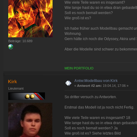
Wie viele Teile waren es insgesamt?
Wie lange hast du so in etwa dran gebastel
Soll es noch bemalt werden?
Wie groß ist es?
Ich habe früher auch Modellbau gemacht und
Wohnung.
Gern hätte ich noch die Odyssey, Akira und
Beiträge: 10.689
Aber die Modelle sind schwer zu bekomme
MEIN PORTFOLIO
Antw:Modellbau von Kirk
Kirk
«
Antwort #2 am:
19.04.14, 17:06 »
Lieutenant
So dritter versuch zu Antworten.
Erstmal das Modell ist ja noch nicht Fertig.
Wie viele Teile waren es insgesamt? 18
Wie lange hast du so in etwa dran gebaste
Soll es noch bemalt werden? Ja
Wie groß ist es? Siehe letztes Bild