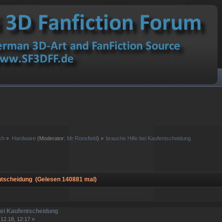
ch
»
Hardware
(Moderator:
Mr Ronsfield
) »
brauche Hilfe bei Kaufentscheidung
ntscheidung (Gelesen 140881 mal)
bei Kaufentscheidung
12.18, 12:17 »