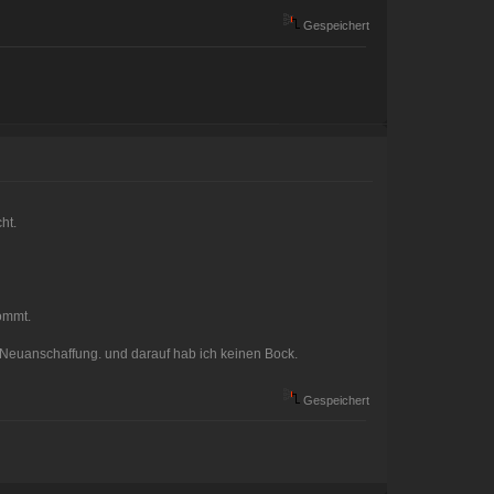
Gespeichert
ht.
ommt.
 Neuanschaffung. und darauf hab ich keinen Bock.
Gespeichert