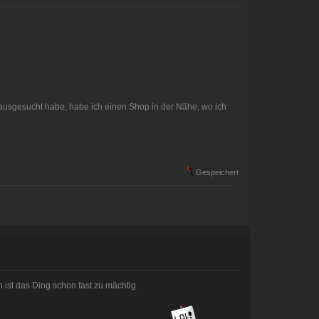
h ausgesucht habe, habe ich einen Shop in der Nähe, wo ich
Gespeichert
ist das Ding schon fast zu mächtig.