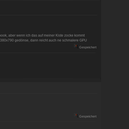
book, aber wenn ich das auf meiner Kiste zocke kommt
 1380x790 gedönse, dann reicht auch ne schmalere GPU
Gespeichert
Gespeichert