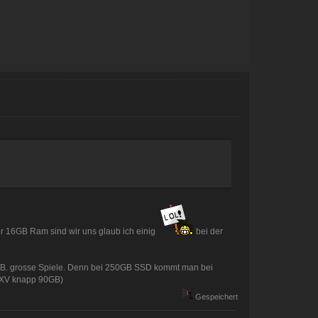
er 16GB Ram sind wir uns glaub ich einig
bei der
z.B. grosse Spiele. Denn bei 250GB SSD kommt man bei
y XV knapp 90GB)
Gespeichert