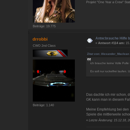
Projekt "One Year a Crew" St
Beiträge: 19.775
Antw:brauche Hilfe 
drrobbi
«
Antwort #114 am:
15.
CWO 2nd Class
Zitat von: Alexander_Maclean
ich brauche keine Volle Pulle G
Es soll nur ruckelfrei laufen.
Das dachte ich mir schon, d
GK kann man in diesem Fall
Beiträge: 1.140
Meine Empfehlung bei den 
Spiele die mittlerweile sc
«
Letzte Änderung: 15.12.18, 2