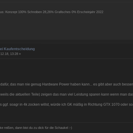
atus: Konzept 100% Schreiben 28,26% Grafisches 0% Erscheinjahr 2022
bei Kaufentscheidung
12.18, 13:28 »
l dafür, das man nie genug Hardware Power haben kann... es gibt aber auch besser 
weils die aktuellen Teile) zeigen das man viel Leistung sparen kann wenn man das
ggf. soagr in 4k zocken willst, würde ich GK mäßig in Richtung GTX 1070 oder s
ke reißen, dann bist du zu dick für die Schaukel :-)