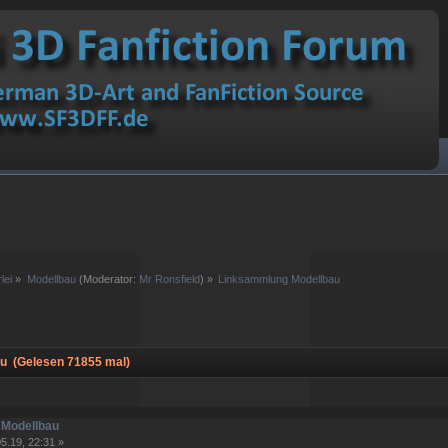
lei
»
Modellbau
(Moderator:
Mr Ronsfield
) »
Linksammlung Modellbau
u (Gelesen 71855 mal)
 Modellbau
5.19, 22:31 »