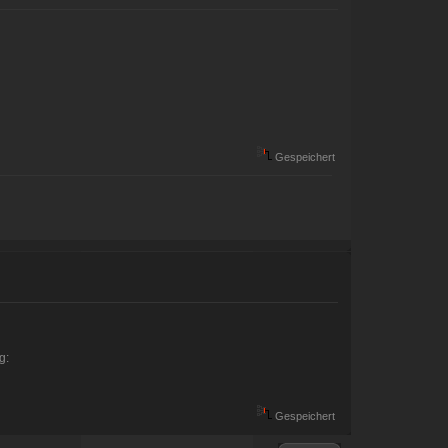
Gespeichert
g:
Gespeichert