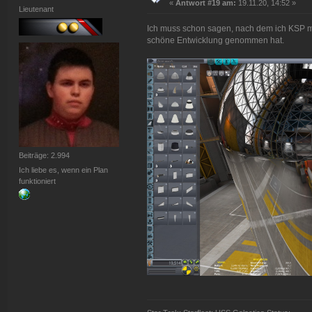
«
Antwort #19 am:
19.11.20, 14:52 »
Lieutenant
Ich muss schon sagen, nach dem ich KSP m
schöne Entwicklung genommen hat.
Beiträge: 2.994
Ich liebe es, wenn ein Plan
funktioniert