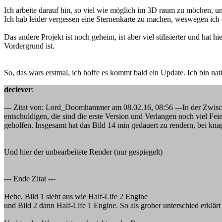
Ich arbeite darauf hin, so viel wie möglich im 3D raum zu möchen, 
Ich hab leider vergessen eine Sternenkarte zu machen, weswegen ic
Das andere Projekt ist noch geheim, ist aber viel stilisierter und hat
Vordergrund ist.
So, das wars erstmal, ich hoffe es kommt bald ein Update. Ich bin n
deciever
:
--- Zitat von: Lord_Doomhammer am 08.02.16, 08:56 ---In der Zwisch
entschuldigen, die sind die erste Version und Verlangen noch viel Fein
geholfen. Insgesamt hat das Bild 14 min gedauert zu rendern, bei kna
Und hier der unbearbeitete Render (nur gespiegelt)
--- Ende Zitat ---
Hehe, Bild 1 sieht aus wie Half-Life 2 Engine
und Bild 2 dann Half-Life 1 Engine. So als grober unterschied erklärt 