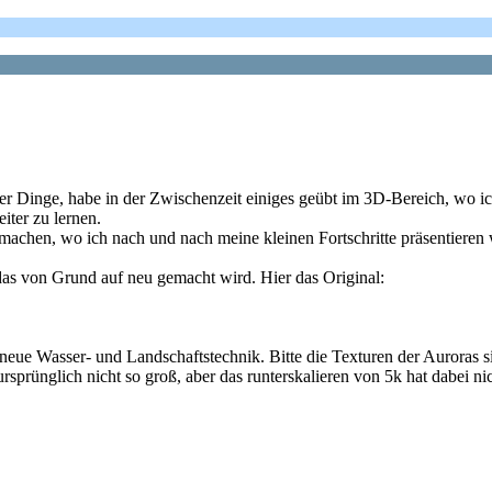
erer Dinge, habe in der Zwischenzeit einiges geübt im 3D-Bereich, wo i
iter zu lernen.
machen, wo ich nach und nach meine kleinen Fortschritte präsentieren
 das von Grund auf neu gemacht wird. Hier das Original:
eue Wasser- und Landschaftstechnik. Bitte die Texturen der Auroras si
ursprünglich nicht so groß, aber das runterskalieren von 5k hat dabei n