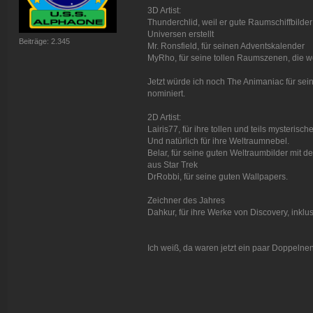
3D Artist:
Thunderchlid, weil er gute Raumschiffbilde
Universen erstellt
Beiträge: 2.345
Mr. Ronsfield, für seinen Adventskalender
MyRho, für seine tollen Raumszenen, die 
Jetzt würde ich noch The Animaniac für sein
nominiert.
2D Artist:
Lairis77, für ihre tollen und teils mysteris
Und natürlich für ihre Weltraumnebel.
Belar, für seine guten Weltraumbilder mit 
aus Star Trek
DrRobbi, für seine guten Wallpapers.
Zeichner des Jahres
Dahkur, für ihre Werke von Discovery, inkl
Ich weiß, da waren jetzt ein paar Doppeln