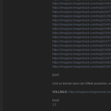
https://imagizer.imageshack.com/img924/8
https://imagizer.imageshack.com/img923/7
https://imagizer.imageshack.com/img924/2
https://imagizer.imageshack.com/img921/5
https://imagizer.imageshack.com/img921/5
https://imagizer.imageshack.com/img924/
https://imagizer.imageshack.com/img924/8
https://imagizer.imageshack.com/img923/5
https://imagizer.imageshack.com/img924/8
https://imagizer.imageshack.com/img924/7
https://imagizer.imageshack.com/img923/1
https://imagizer.imageshack.com/img924/8
https://imagizer.imageshack.com/img924/5
https://imagizer.imageshack.com/img921/97
https://imagizer.imageshack.com/img924/81
https://imagizer.imageshack.com/img921/6
EDIT:
Und so könnte dann der Effekt aussehen, we
VOLLBILD:
https://imagizer.imageshack.
Gruß
J.J.