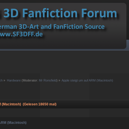
ch
»
Hardware
(Moderator:
Mr Ronsfield
) »
Apple steigt um auf ARM (Macintosh)
 (Macintosh) (Gelesen 18650 mal)
 ARM (Macintosh)