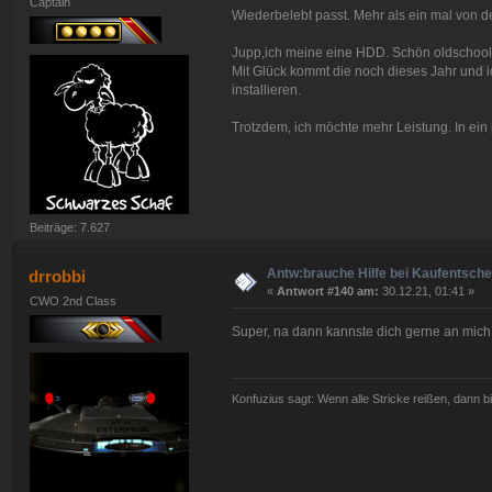
Captain
Wiederbelebt passt. Mehr als ein mal von d
Jupp,ich meine eine HDD. Schön oldschool.
Mit Glück kommt die noch dieses Jahr und
installieren.
Trotzdem, ich möchte mehr Leistung. In ein
Beiträge: 7.627
Antw:brauche Hilfe bei Kaufentsch
drrobbi
«
Antwort #140 am:
30.12.21, 01:41 »
CWO 2nd Class
Super, na dann kannste dich gerne an mich
Konfuzius sagt: Wenn alle Stricke reißen, dann bi