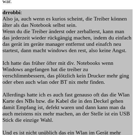
war.
drrobbi
:
Also ja, auch wenn es kurios scheint, die Treiber können
älter als das Notebook selbst sein.
Wenn du die Treiber änderst oder zerballerst, kann man
das jederzeit wieder rückgängig machen, indem du einfach
das gerät im geräte manager entfernst und einafch neu
startest, dann macht windows den rest, also keine Angst.
Ich hatte das früher öfter mit div. Notebooks wenn
Windows angefangen hat die treiber zu
verschlimmbessern, das plötzlich kein Drucker mehr ging
oder eben auch wlan oder BT nix mehr finden.
Allerdings hatte ich es auch fast genauso oft das die Wlan
Karte des NBs bzw. die Kabel die in den Deckel gehen
damit Empfang ist, defekt waren und dann kann man da
auch meistens nix mehr machen, an der Stelle ist ein USB
Stick die einzige Wahl.
Und es ist nicht unüblich das ein Wlan im Gerät mehr