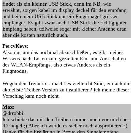
findet als ein kleiner USB Stick, denn im NB, wie
erwähnt, sorgen kabel im display deckel für den empfang
und bei einem USB Stick nur ein Fingernagel grösser
empfänger. Es gibt zwar auch USB Stick die richtig guten
Empfang haben, teilweise sogar mit kleiner Antenne dran
aber die kosten natürlich auch.
PercyKeys
:
Also nur um das nochmal abzuschließen, es gibt meines
Wissens nach Tasten zum gezielten Ein- und Ausschalten
des WLAN-Empfangs, also etwas Anderes als ein
Flugmodus.
Wegen den Treibern... macht es vielleicht Sinn, einfach die
aktuellste Treiber-Version zu installieren? Ich meine dieser
Vorschlag kam noch nicht.
Max
:
@drrobbi:
Ich schiebe das mit den Treibern immer noch vor mich her
:D :angel ;) Aber ich werde es sicher noch ausprobieren :)
Danke für die Erklärung in Bezug den Signalempfang