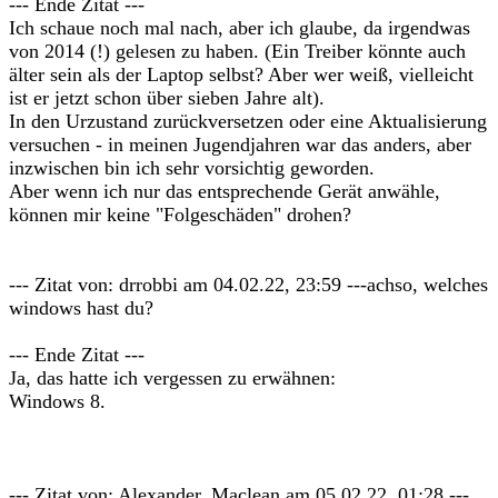
--- Ende Zitat ---
Ich schaue noch mal nach, aber ich glaube, da irgendwas
von 2014 (!) gelesen zu haben. (Ein Treiber könnte auch
älter sein als der Laptop selbst? Aber wer weiß, vielleicht
ist er jetzt schon über sieben Jahre alt).
In den Urzustand zurückversetzen oder eine Aktualisierung
versuchen - in meinen Jugendjahren war das anders, aber
inzwischen bin ich sehr vorsichtig geworden.
Aber wenn ich nur das entsprechende Gerät anwähle,
können mir keine "Folgeschäden" drohen?
--- Zitat von: drrobbi am 04.02.22, 23:59 ---achso, welches
windows hast du?
--- Ende Zitat ---
Ja, das hatte ich vergessen zu erwähnen:
Windows 8.
--- Zitat von: Alexander_Maclean am 05.02.22, 01:28 ---