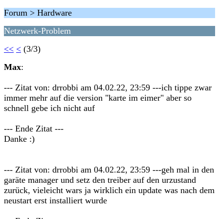
Forum > Hardware
Netzwerk-Problem
<<
<
(3/3)
Max
:
--- Zitat von: drrobbi am 04.02.22, 23:59 ---ich tippe zwar
immer mehr auf die version "karte im eimer" aber so
schnell gebe ich nicht auf
--- Ende Zitat ---
Danke :)
--- Zitat von: drrobbi am 04.02.22, 23:59 ---geh mal in den
garäte manager und setz den treiber auf den urzustand
zurück, vieleicht wars ja wirklich ein update was nach dem
neustart erst installiert wurde