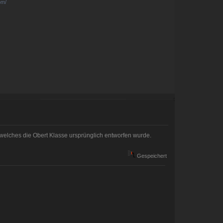
om/
s welches die Obert Klasse ursprünglich entworfen wurde.
Gespeichert