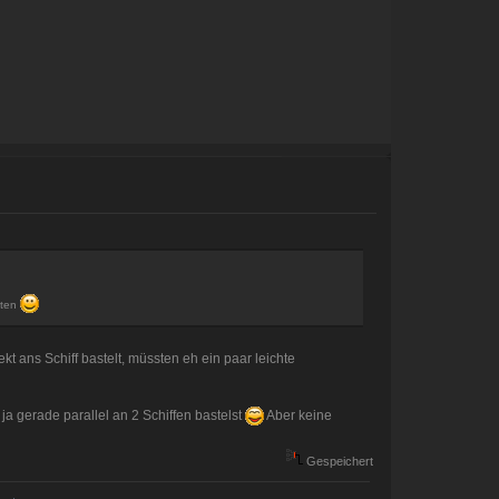
sten
 ans Schiff bastelt, müssten eh ein paar leichte
 ja gerade parallel an 2 Schiffen bastelst
Aber keine
Gespeichert