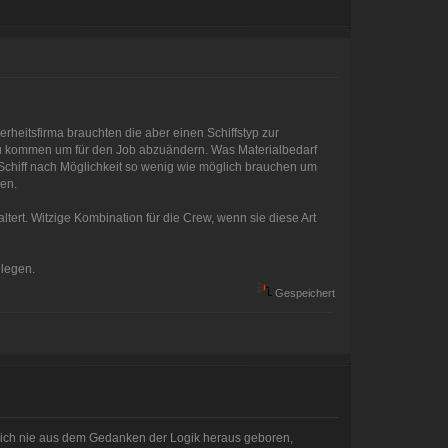
herheitsfirma brauchten die aber einen Schiffstyp zur
 zu kommen um für den Job abzuändern. Was Materialbedarf
e Schiff nach Möglichkeit so wenig wie möglich brauchen um
sen.
rt. Witzige Kombination für die Crew, wenn sie diese Art
elegen.
Gespeichert
be ich nie aus dem Gedanken der Logik heraus geboren,