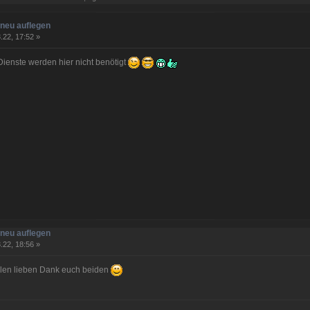
neu auflegen
.22, 17:52 »
Dienste werden hier nicht benötigt
neu auflegen
.22, 18:56 »
len lieben Dank euch beiden