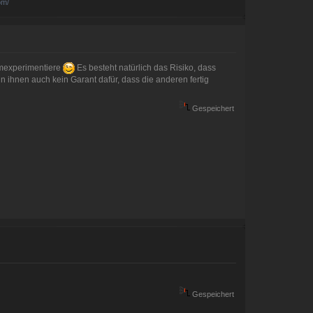
om/
umexperimentiere
Es besteht natürlich das Risiko, dass
n ihnen auch kein Garant dafür, dass die anderen fertig
Gespeichert
Gespeichert