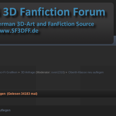
ci-Fi Grafiken
»
3D Anfrage
(Moderator:
sven1310
) »
Oberth-Klasse neu auflegen
egen (Gelesen 34183 mal)
uflegen