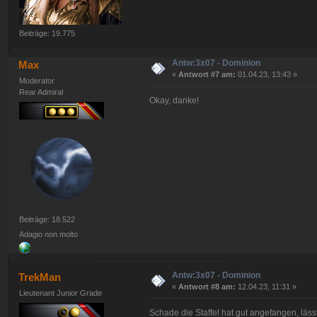
Beiträge: 19.775
Antw:3x07 - Dominion
Max
«
Antwort #7 am:
01.04.23, 13:43 »
Moderator
Rear Admiral
Okay, danke!
Beiträge: 18.522
Adagio non molto
Antw:3x07 - Dominion
TrekMan
«
Antwort #8 am:
12.04.23, 11:31 »
Lieutenant Junior Grade
Schade die Staffel hat gut angefangen, läss