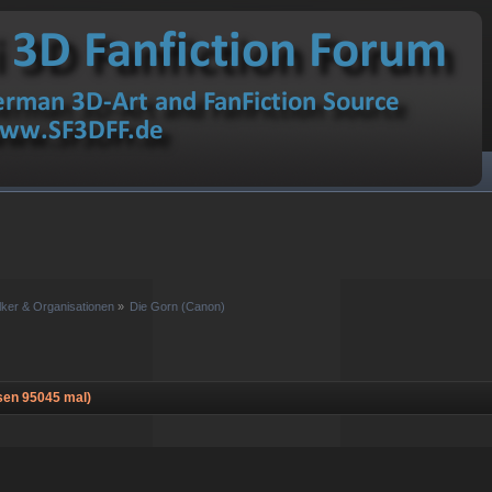
lker & Organisationen
»
Die Gorn (Canon)
sen 95045 mal)