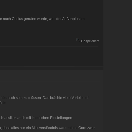
ise nach Cestus gerufen wurde, weil der Außenpiosten
Gespeichert
dentisch sein zu müssen. Das brächte viele Vorteile mit
tte.
 Klassiker, auch mit ikonischen Einstellungen.
hen, dass alles nur ein Missverständnis war und die Gorn zwar