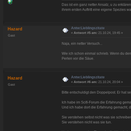
Das ist ein ganz netter Ansatz, u zu erklär
ihrem ersten Auftritt eine eigene Spezies wa
Antw:Lieblingszitate
Hazard
«
Antwort #5 am:
21.10.24, 19:45 »
Gast
Naja, ein netter Versuch...
Wie ich schon einmal schrieb. Wenn du de
Perlen vor die Säue.
Antw:Lieblingszitate
Hazard
«
Antwort #6 am:
21.10.24, 20:04 »
Gast
Bitte entschuldigt den Doppelpost. Er hat s
Ich habe im Scifi-Forum die Erfahrung gema
Und ich habe dort die Erfahrung gemacht, d
Sie verstehen selbst nicht was sie schreibe
Sie verstehen nicht was sie tun.