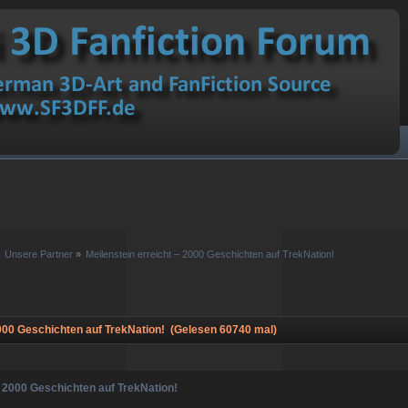
Unsere Partner
»
Meilenstein erreicht – 2000 Geschichten auf TrekNation!
000 Geschichten auf TrekNation! (Gelesen 60740 mal)
– 2000 Geschichten auf TrekNation!