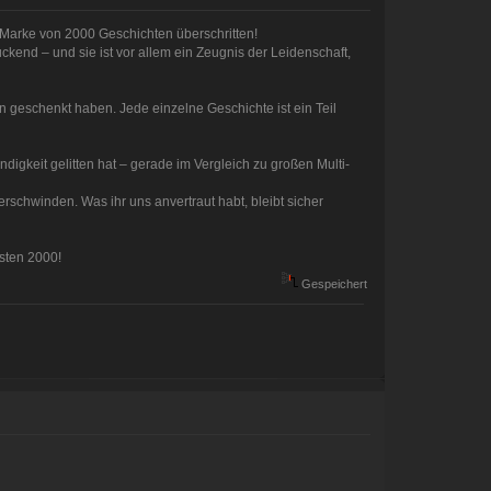
e Marke von 2000 Geschichten überschritten!
ckend – und sie ist vor allem ein Zeugnis der Leidenschaft,
uen geschenkt haben. Jede einzelne Geschichte ist ein Teil
ndigkeit gelitten hat – gerade im Vergleich zu großen Multi-
rschwinden. Was ihr uns anvertraut habt, bleibt sicher
hsten 2000!
Gespeichert