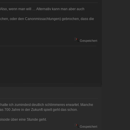
. Also, wenn man will … Alternativ kann man aber auch
Sachen, oder den Canonmissachtungen) gebrochen, dass die
Gespeichert
 hatte ich zumindest deutlich schlimmeres erwartet. Manche
as 700 Jahre in der Zukunft spielt geht das schon.
Episode über eine Stunde geht.
Gespeichert