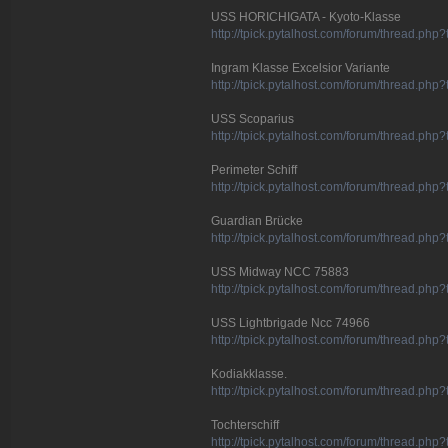
USS HORICHIGATA - Kyoto-Klasse
http://tpick.pytalhost.com/forum/thread.ph
Ingram Klasse Excelsior Variante
http://tpick.pytalhost.com/forum/thread.p
USS Scoparius
http://tpick.pytalhost.com/forum/thread.ph
Perimeter Schiff
http://tpick.pytalhost.com/forum/thread.ph
Guardian Brücke
http://tpick.pytalhost.com/forum/thread.ph
USS Midway NCC 75883
http://tpick.pytalhost.com/forum/thread.ph
USS Lightbrigade Ncc 74966
http://tpick.pytalhost.com/forum/thread.p
Kodiakklasse.
http://tpick.pytalhost.com/forum/thread.ph
Tochterschiff
http://tpick.pytalhost.com/forum/thread.ph