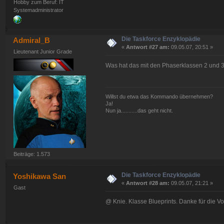
Hobby zum Beruf: IT
Systemadministrator
Die Taskforce Enzyklopädie
Admiral_B
«
Antwort #27 am:
09.05.07, 20:51 »
Lieutenant Junior Grade
Was hat das mit den Phaserklassen 2 und 3
Willst du etwa das Kommando übernehmen?
Ja!
Nun ja...........das geht nicht.
Beiträge: 1.573
Die Taskforce Enzyklopädie
Yoshikawa San
«
Antwort #28 am:
09.05.07, 21:21 »
Gast
@ Knie. Klasse Blueprints. Danke für die Vo