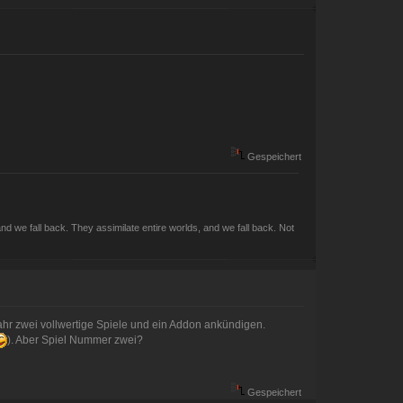
Gespeichert
d we fall back. They assimilate entire worlds, and we fall back. Not
Jahr zwei vollwertige Spiele und ein Addon ankündigen.
). Aber Spiel Nummer zwei?
Gespeichert