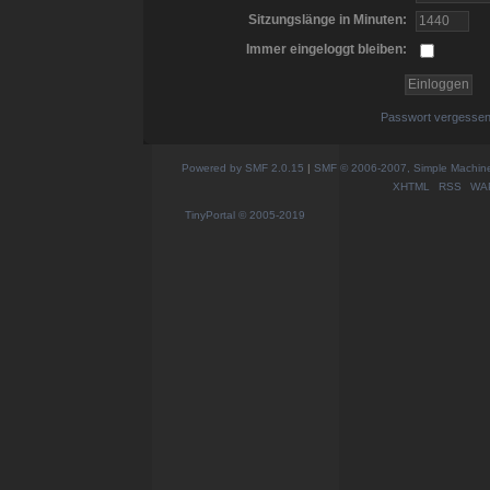
Sitzungslänge in Minuten:
Immer eingeloggt bleiben:
Passwort vergesse
Powered by SMF 2.0.15
|
SMF © 2006-2007, Simple Machines
XHTML
RSS
WA
TinyPortal
© 2005-2019