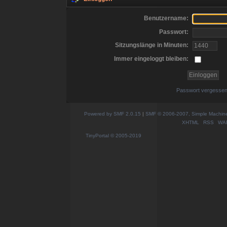
Benutzername:
Passwort:
Sitzungslänge in Minuten:
Immer eingeloggt bleiben:
Passwort vergesse
Powered by SMF 2.0.15
|
SMF © 2006-2007, Simple Machines
XHTML
RSS
WA
TinyPortal
© 2005-2019