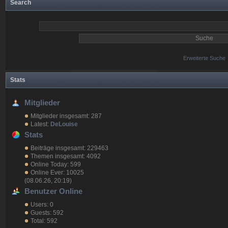
Search
Erweiterte Suche
Stats
Mitglieder
Mitglieder insgesamt: 287
Latest:
DeLouise
Stats
Beiträge insgesamt: 229463
Themen insgesamt: 4092
Online Today: 599
Online Ever: 10025
(08.06.26, 20:19)
Benutzer Online
Users: 0
Guests: 592
Total: 592