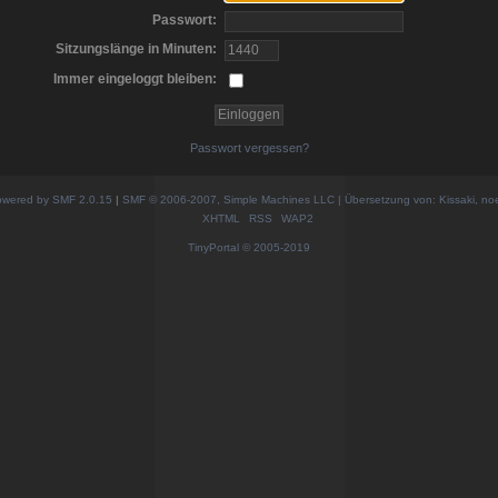
Passwort:
Sitzungslänge in Minuten:
Immer eingeloggt bleiben:
Passwort vergessen?
wered by SMF 2.0.15
|
SMF © 2006-2007, Simple Machines LLC | Übersetzung von: Kissaki, no
XHTML
RSS
WAP2
TinyPortal
© 2005-2019