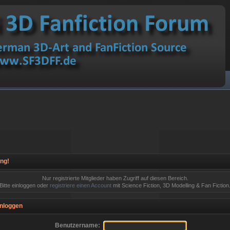
ng!
Nur registrierte Mitglieder haben Zugriff auf diesen Bereich.
Bitte einloggen oder
registriere einen Account
mit Science Fiction, 3D Modelling & Fan Fiction
nloggen
Benutzername: