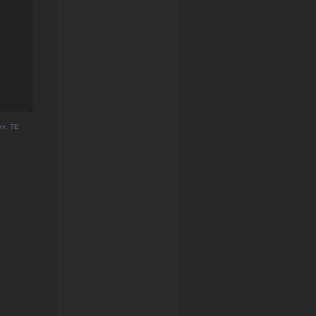
ex, TE