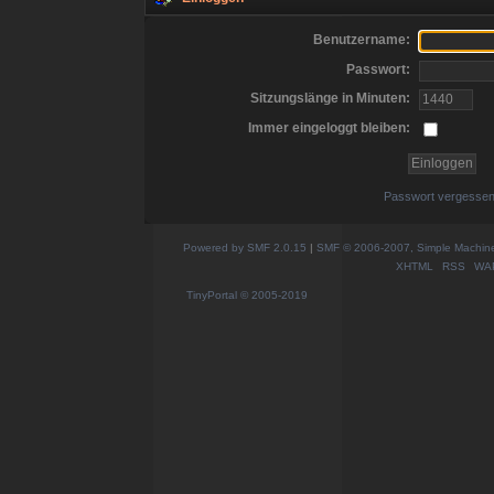
Benutzername:
Passwort:
Sitzungslänge in Minuten:
Immer eingeloggt bleiben:
Passwort vergesse
Powered by SMF 2.0.15
|
SMF © 2006-2007, Simple Machines
XHTML
RSS
WA
TinyPortal
© 2005-2019