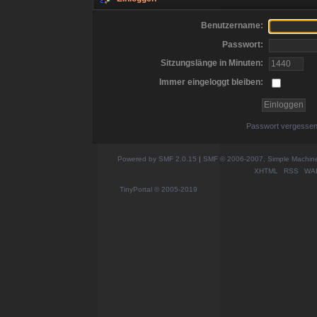
Benutzername:
Passwort:
Sitzungslänge in Minuten:
Immer eingeloggt bleiben:
Passwort vergesse
Powered by SMF 2.0.15
|
SMF © 2006-2007, Simple Machines
XHTML
RSS
WA
TinyPortal
© 2005-2019