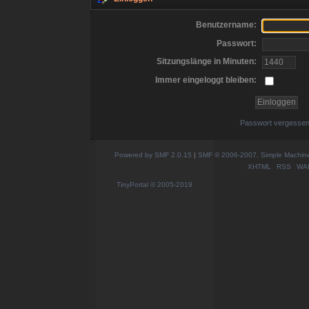
Benutzername:
Passwort:
Sitzungslänge in Minuten:
Immer eingeloggt bleiben:
Passwort vergesse
Powered by SMF 2.0.15
|
SMF © 2006-2007, Simple Machines
XHTML
RSS
WA
TinyPortal
© 2005-2019