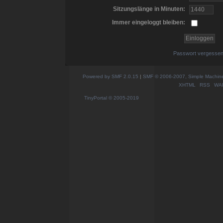
Sitzungslänge in Minuten:
Immer eingeloggt bleiben:
Passwort vergesse
Powered by SMF 2.0.15
|
SMF © 2006-2007, Simple Machines
XHTML
RSS
WA
TinyPortal
© 2005-2019